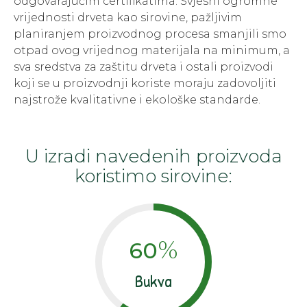
odgovarajućim certifikatima. Svjesni ogromne
vrijednosti drveta kao sirovine, pažljivim
planiranjem proizvodnog procesa smanjili smo
otpad ovog vrijednog materijala na minimum, a
sva sredstva za zaštitu drveta i ostali proizvodi
koji se u proizvodnji koriste moraju zadovoljiti
najstrože kvalitativne i ekološke standarde.
U izradi navedenih proizvoda
koristimo sirovine:
%
60
Bukva