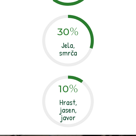
%
30
Jela,
smrča
%
10
Hrast,
jasen,
javor