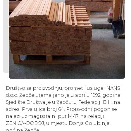
Društvo za proizvodnju, promet i usluge "NANSI"
d.o.o. Žepče utemeljeno je u aprilu 1992. godine.
Sjedište Društva je u Žepču, u Federaciji BiH, na
adresi Prva ulica broj 64. Proizvodni pogon se
nalazi uz magistralni put M-17, na relaciji
ZENICA-DOBOJ, u mjestu Donja Golubinja,
općina Žepče.