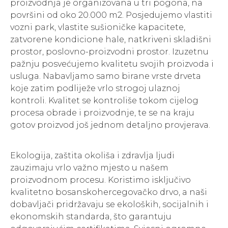
proizvodnja je organizovana u tri pogona, na
površini od oko 20.000 m2. Posjedujemo vlastiti
vozni park, vlastite sušioničke kapacitete,
zatvorene kondicione hale, natkriveni skladišni
prostor, poslovno-proizvodni prostor. Izuzetnu
pažnju posvećujemo kvalitetu svojih proizvoda i
usluga. Nabavljamo samo birane vrste drveta
koje zatim podliježe vrlo strogoj ulaznoj
kontroli. Kvalitet se kontroliše tokom cijelog
procesa obrade i proizvodnje, te se na kraju
gotov proizvod još jednom detaljno provjerava.
Ekologija, zaštita okoliša i zdravlja ljudi
zauzimaju vrlo važno mjesto u našem
proizvodnom procesu. Koristimo isključivo
kvalitetno bosanskohercegovačko drvo, a naši
dobavljači pridržavaju se ekoloških, socijalnih i
ekonomskih standarda, što garantuju