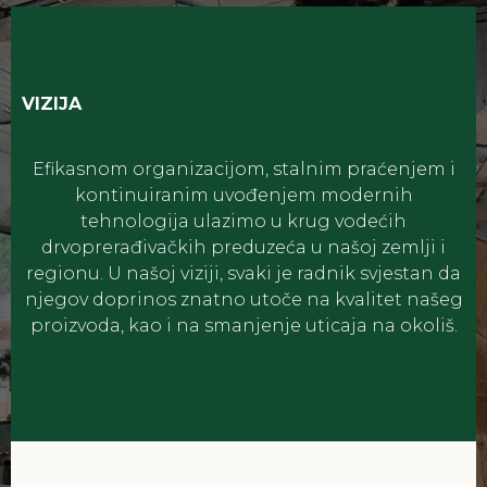
VIZIJA
Efikasnom organizacijom, stalnim praćenjem i
kontinuiranim uvođenjem modernih
tehnologija ulazimo u krug vodećih
drvoprerađivačkih preduzeća u našoj zemlji i
regionu. U našoj viziji, svaki je radnik svjestan da
njegov doprinos znatno utoče na kvalitet našeg
proizvoda, kao i na smanjenje uticaja na okoliš.