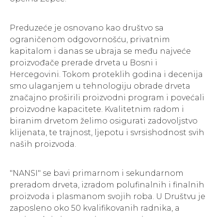
Preduzeće je osnovano kao društvo sa
ograničenom odgovornošću, privatnim
kapitalom i danas se ubraja se među najveće
proizvođače prerade drveta u Bosni i
Hercegovini. Tokom proteklih godina i decenija
smo ulaganjem u tehnologiju obrade drveta
značajno proširili proizvodni program i povećali
proizvodne kapacitete. Kvalitetnim radom i
biranim drvetom želimo osigurati zadovoljstvo
klijenata, te trajnost, ljepotu i svrsishodnost svih
naših proizvoda.
"NANSI" se bavi primarnom i sekundarnom
preradom drveta, izradom polufinalnih i finalnih
proizvoda i plasmanom svojih roba. U Društvu je
zaposleno oko 50 kvalifikovanih radnika, a