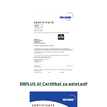
ENPLUS A1 Certifikat za pelet.pdf