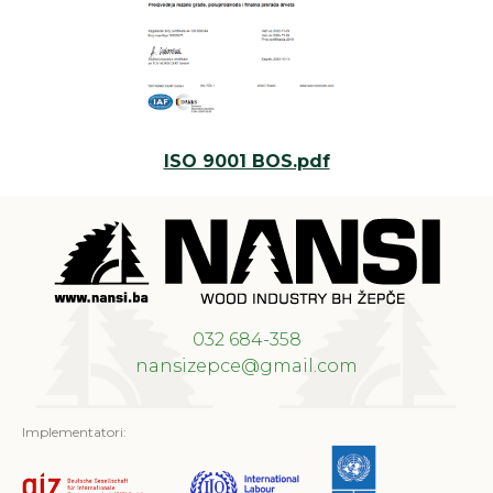
ISO 9001 BOS.pdf
032 684-358
nansizepce@gmail.com
Implementatori: